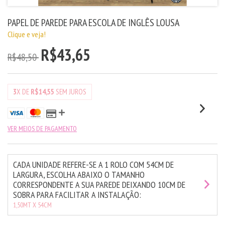
PAPEL DE PAREDE PARA ESCOLA DE INGLÊS LOUSA
Clique e veja!
R$43,65
R$48,50
3
X DE
R$14,55
SEM JUROS
VER MEIOS DE PAGAMENTO
CADA UNIDADE REFERE-SE A 1 ROLO COM 54CM DE
LARGURA, ESCOLHA ABAIXO O TAMANHO
CORRESPONDENTE A SUA PAREDE DEIXANDO 10CM DE
SOBRA PARA FACILITAR A INSTALAÇÃO:
1,50MT X 54CM