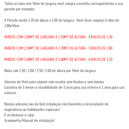
Todos os rolos tem 54cm de largura, você compra a medida correspondente a sua
parede por exemplo:
A Parede mede 2,70 de altura x 3,00 de largura - Você deve comprar 6 rolos de
2,80x54cm
PAREDE COM 2,00MT DE LARGURA X 2,30MT DE ALTURA - 4 ROLOS DE 2,50
PAREDE COM 2,50MT DE LARGURA X 2,70MT DE ALTURA - 5 ROLOS DE 2,80
PAREDE COM 3,00MT DE LARGURA X 3,00MT DE ALTURA - 6 ROLOS DE 3,20
Rolos com 1,50 / 2,00 / 2,50 / 3,00 de altura por 54cm de largura
Adesivo de Vinil auto-colante com recorte sem fundos e sem bordas
Garantia de 3 meses e durabilidade de 5 anos para uso interno e 2 anos para uso
externo
Nossos adesivos são de fácil instalação, não havendo a necessidade de
experiência ou habilidades especiais!
É só destacar e colar.
Acompanha Manual de instalação!