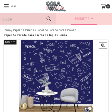
MENU
0
PRODUTOS
Início
/
Papel de Parede
/
Papel de Parede para Escolas
/
Papel de Parede para Escola de Inglês Lousa
10% OFF