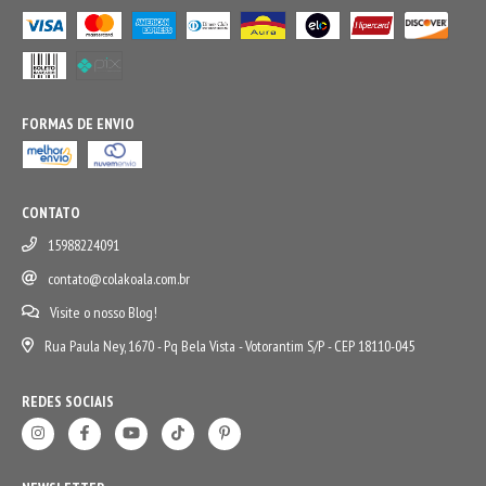
FORMAS DE ENVIO
CONTATO
15988224091
contato@colakoala.com.br
Visite o nosso Blog!
Rua Paula Ney, 1670 - Pq Bela Vista - Votorantim S/P - CEP 18110-045
REDES SOCIAIS