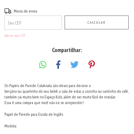
Entregas para o CEP:
ALTERAR CEP
Meios de envio
CALCULAR
Não sei meu CEP
Compartilhar:
Os Papéis de Parede Colakoala são ideais para decorar o
berçário ou quartinho do seu bebê, a sala de estar, a cozinha ou cantinho do café,
também cai muito bem no Espaço Kids, além de ser muito fácil de instalar.
Essa é uma compra que você não irá se arrepender!
Papel de Parede para Escola de Inglês
Medida: