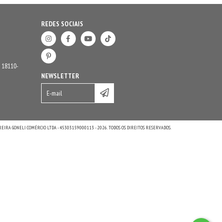
REDES SOCIAIS
P 18110-
NEWSLETTER
IRA GONELI COMÉRCIO LTDA - 45303159000113 - 2026. TODOS OS DIREITOS RESERVADOS.