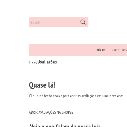
INÍCIO
PRODUTOS
Avaliações
/
Início
Quase lá!
Clique no botão abaixo para abrir as avaliações em uma nova aba:
ABRIR AVALIAÇÕES NA SHOPEE
Veja o que falam da nossa loja