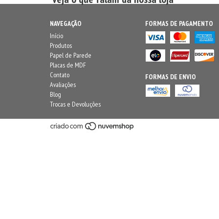
NAVEGAÇÃO
FORMAS DE PAGAMENTO
Início
Produtos
Papel de Parede
Placas de MDF
Contato
FORMAS DE ENVIO
Avaliações
Blog
Trocas e Devoluções