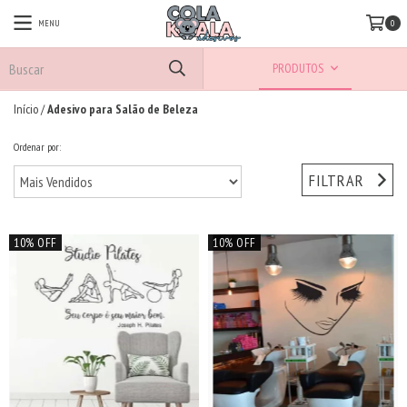
MENU
0
PRODUTOS
Início
/
Adesivo para Salão de Beleza
Ordenar por:
FILTRAR
10% OFF
10% OFF