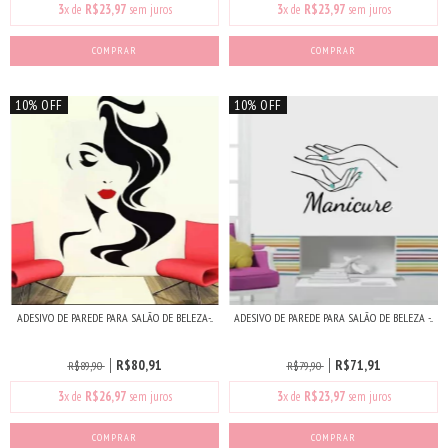
3
x de
R$23,97
sem juros
3
x de
R$23,97
sem juros
COMPRAR
10% OFF
10% OFF
ADESIVO DE PAREDE PARA SALÃO DE BELEZA-...
ADESIVO DE PAREDE PARA SALÃO DE BELEZA -...
R$80,91
R$71,91
R$89,90
R$79,90
3
x de
R$26,97
sem juros
3
x de
R$23,97
sem juros
COMPRAR
COMPRAR