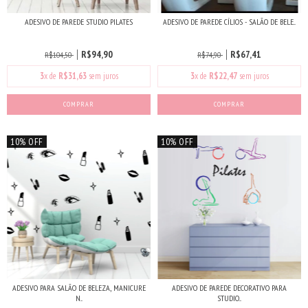
ADESIVO DE PAREDE STUDIO PILATES
ADESIVO DE PAREDE CÍLIOS - SALÃO DE BELE...
R$94,90
R$67,41
R$104,50
R$74,90
3
x de
R$31,63
sem juros
3
x de
R$22,47
sem juros
COMPRAR
10% OFF
10% OFF
ADESIVO PARA SALÃO DE BELEZA, MANICURE
ADESIVO DE PAREDE DECORATIVO PARA
N...
STUDIO...