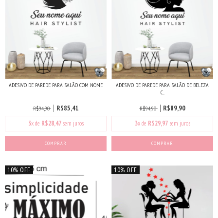
ADESIVO DE PAREDE PARA SALÃO COM NOME
ADESIVO DE PAREDE PARA SALÃO DE BELEZA
C...
R$85,41
R$89,90
R$94,90
R$94,90
3
x de
R$28,47
sem juros
3
x de
R$29,97
sem juros
10% OFF
10% OFF