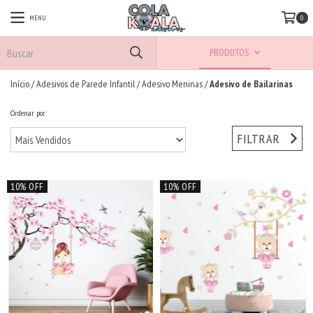
MENU
0
PRODUTOS
Início
/
Adesivos de Parede Infantil
/
Adesivo Meninas
/
Adesivo de Bailarinas
Ordenar por:
FILTRAR
10% OFF
10% OFF