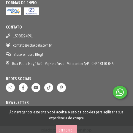
FORMAS DE ENVIO
CONTATO
15988224091
contato@colakoala.com.br
Visite o nosso Blog!
Rua Paula Ney, 1670 - Pq Bela Vista - Votorantim S/P - CEP 18110-045
REDES SOCIAIS
NEWSLETTER
Ao navegar por este site
você aceita o uso de cookies
para agilizar a sua
experiência de compra.
ENTENDI