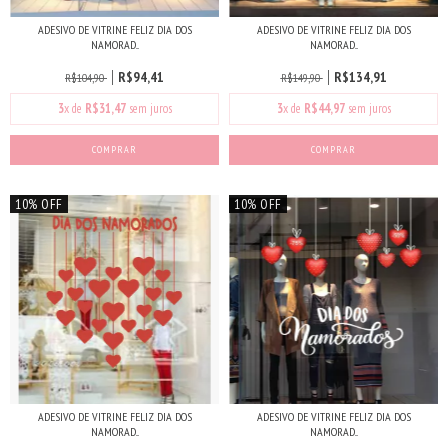
ADESIVO DE VITRINE FELIZ DIA DOS
ADESIVO DE VITRINE FELIZ DIA DOS
NAMORAD...
NAMORAD...
R$94,41
R$134,91
R$104,90
R$149,90
3
x de
R$31,47
sem juros
3
x de
R$44,97
sem juros
10% OFF
10% OFF
ADESIVO DE VITRINE FELIZ DIA DOS
ADESIVO DE VITRINE FELIZ DIA DOS
NAMORAD...
NAMORAD...