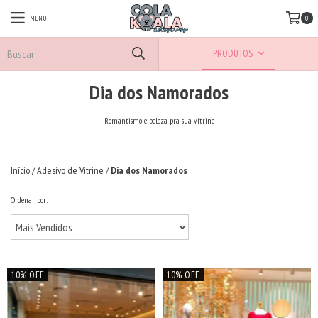
MENU
0
PRODUTOS
Dia dos Namorados
Romantismo e beleza pra sua vitrine
Início
/
Adesivo de Vitrine
/
Dia dos Namorados
Ordenar por:
10% OFF
10% OFF