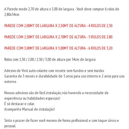
A Parede mede 2,70 de altura x 3,00 de largura - Você deve comprar 6 rolos de
2,80x54cm
PAREDE COM 2,00MT DE LARGURA X 2,30MT DE ALTURA - 4 ROLOS DE 2,50
PAREDE COM 2,50MT DE LARGURA X 2,70MT DE ALTURA - 5 ROLOS DE 2,80
PAREDE COM 3,00MT DE LARGURA X 3,00MT DE ALTURA - 6 ROLOS DE 3,20
Rolos com 1,50 / 2,00 / 2,50 / 3,00 de altura por 54cm de largura
Adesivo de Vinil auto-colante com recorte sem fundos e sem bordas
Garantia de 3 meses e durabilidade de 5 anos para uso interno e 2 anos para uso
externo
Nossos adesivos são de fácil instalação, não havendo a necessidade de
experiência ou habilidades especiais!
É só destacar e colar.
Acompanha Manual de instalação!
Sinta o prazer de fazer você mesmo de forma profissional e com toque único e
pessoal.