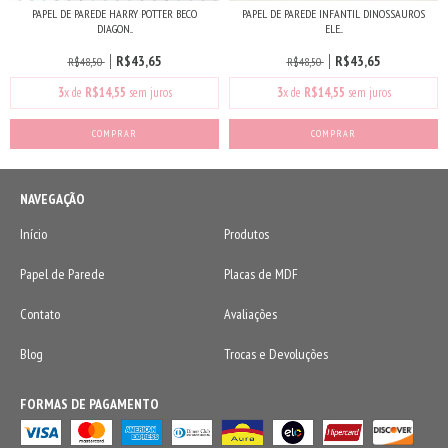
PAPEL DE PAREDE HARRY POTTER BECO
PAPEL DE PAREDE INFANTIL DINOSSAUROS
DIAGON...
ELE...
R$43,65
R$43,65
R$48,50
R$48,50
3
x de
R$14,55
sem juros
3
x de
R$14,55
sem juros
COMPRAR
COMPRAR
NAVEGAÇÃO
Início
Produtos
Papel de Parede
Placas de MDF
Contato
Avaliações
Blog
Trocas e Devoluções
FORMAS DE PAGAMENTO