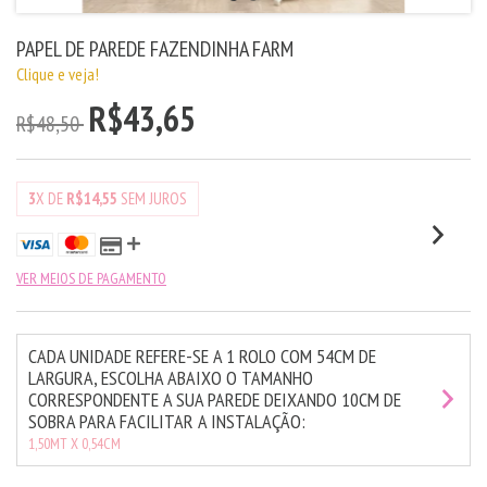
PAPEL DE PAREDE FAZENDINHA FARM
Clique e veja!
R$43,65
R$48,50
3
X DE
R$14,55
SEM JUROS
VER MEIOS DE PAGAMENTO
CADA UNIDADE REFERE-SE A 1 ROLO COM 54CM DE
LARGURA, ESCOLHA ABAIXO O TAMANHO
CORRESPONDENTE A SUA PAREDE DEIXANDO 10CM DE
SOBRA PARA FACILITAR A INSTALAÇÃO:
1,50MT X 0,54CM