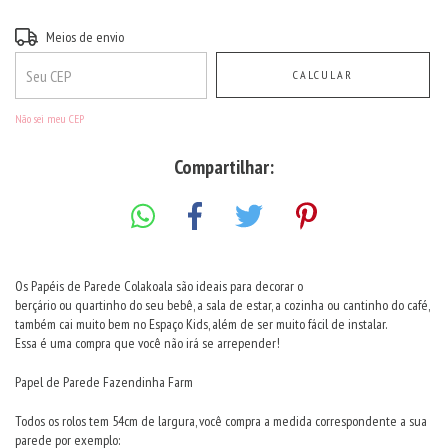
Entregas para o CEP:
ALTERAR CEP
Meios de envio
CALCULAR
Não sei meu CEP
Compartilhar:
Os Papéis de Parede Colakoala são ideais para decorar o
berçário ou quartinho do seu bebê, a sala de estar, a cozinha ou cantinho do café,
também cai muito bem no Espaço Kids, além de ser muito fácil de instalar.
Essa é uma compra que você não irá se arrepender!
Papel de Parede Fazendinha Farm
Todos os rolos tem 54cm de largura, você compra a medida correspondente a sua
parede por exemplo: