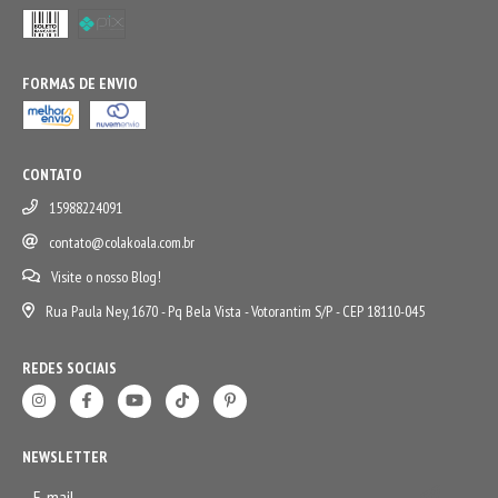
FORMAS DE ENVIO
CONTATO
15988224091
contato@colakoala.com.br
Visite o nosso Blog!
Rua Paula Ney, 1670 - Pq Bela Vista - Votorantim S/P - CEP 18110-045
REDES SOCIAIS
NEWSLETTER