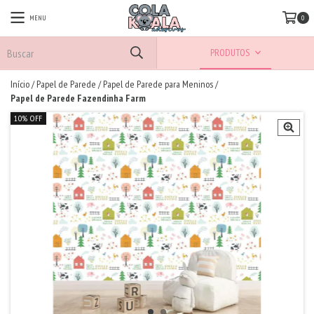
MENU
0
PRODUTOS
Início
/
Papel de Parede
/
Papel de Parede para Meninos
/
Papel de Parede Fazendinha Farm
10% OFF