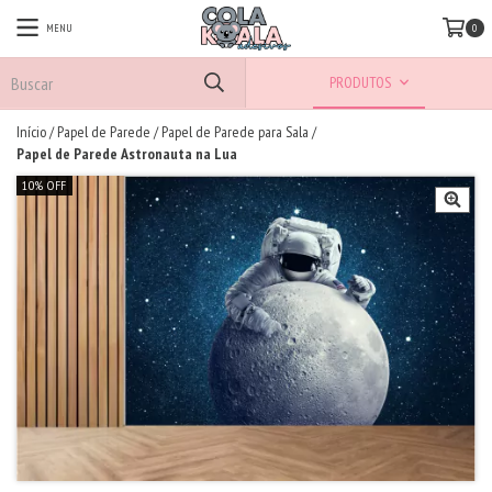
MENU
0
PRODUTOS
Início
/
Papel de Parede
/
Papel de Parede para Sala
/
Papel de Parede Astronauta na Lua
10% OFF