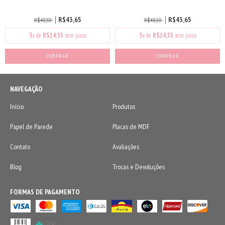
R$43,65
R$43,65
R$48,50
R$48,50
3
x de
R$14,55
sem juros
3
x de
R$14,55
sem juros
COMPRAR
COMPRAR
NAVEGAÇÃO
Início
Produtos
Papel de Parede
Placas de MDF
Contato
Avaliações
Blog
Trocas e Devoluções
FORMAS DE PAGAMENTO