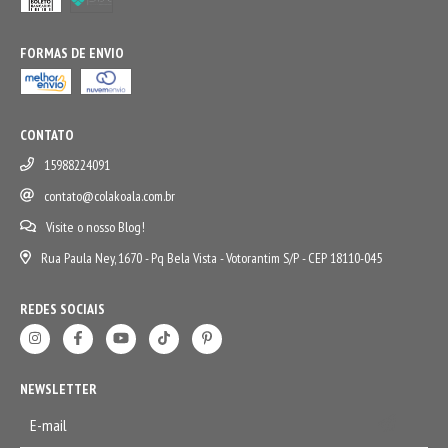
FORMAS DE ENVIO
CONTATO
15988224091
contato@colakoala.com.br
Visite o nosso Blog!
Rua Paula Ney, 1670 - Pq Bela Vista - Votorantim S/P - CEP 18110-045
REDES SOCIAIS
NEWSLETTER