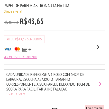
PAPEL DE PAREDE ASTRONAUTA NA LUA
Clique e veja!
R$43,65
R$48,50
3
X DE
R$14,55
SEM JUROS
VER MEIOS DE PAGAMENTO
CADA UNIDADE REFERE-SE A 1 ROLO COM 54CM DE
LARGURA, ESCOLHA ABAIXO O TAMANHO
CORRESPONDENTE A SUA PAREDE DEIXANDO 10CM DE
SOBRA PARA FACILITAR A INSTALAÇÃO:
1,50MT X 54CM
Como comprar