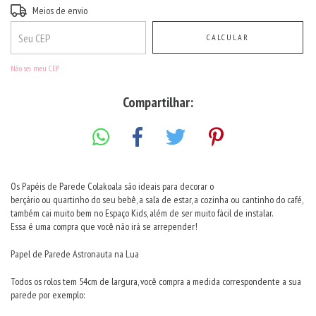
Entregas para o CEP:
ALTERAR CEP
Meios de envio
CALCULAR
Não sei meu CEP
Compartilhar:
Os Papéis de Parede Colakoala são ideais para decorar o
berçário ou quartinho do seu bebê, a sala de estar, a cozinha ou cantinho do café,
também cai muito bem no Espaço Kids, além de ser muito fácil de instalar.
Essa é uma compra que você não irá se arrepender!
Papel de Parede Astronauta na Lua
Todos os rolos tem 54cm de largura, você compra a medida correspondente a sua
parede por exemplo: