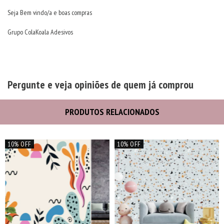
Seja Bem vindo/a e boas compras
Grupo ColaKoala Adesivos
Pergunte e veja opiniões de quem já comprou
PRODUTOS RELACIONADOS
10% OFF
10% OFF