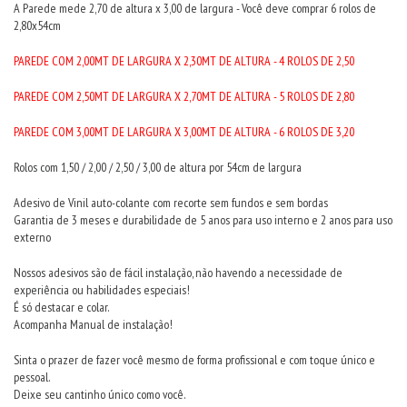
A Parede mede 2,70 de altura x 3,00 de largura - Você deve comprar 6 rolos de
2,80x54cm
PAREDE COM 2,00MT DE LARGURA X 2,30MT DE ALTURA - 4 ROLOS DE 2,50
PAREDE COM 2,50MT DE LARGURA X 2,70MT DE ALTURA - 5 ROLOS DE 2,80
PAREDE COM 3,00MT DE LARGURA X 3,00MT DE ALTURA - 6 ROLOS DE 3,20
Rolos com 1,50 / 2,00 / 2,50 / 3,00 de altura por 54cm de largura
Adesivo de Vinil auto-colante com recorte sem fundos e sem bordas
Garantia de 3 meses e durabilidade de 5 anos para uso interno e 2 anos para uso
externo
Nossos adesivos são de fácil instalação, não havendo a necessidade de
experiência ou habilidades especiais!
É só destacar e colar.
Acompanha Manual de instalação!
Sinta o prazer de fazer você mesmo de forma profissional e com toque único e
pessoal.
Deixe seu cantinho único como você.