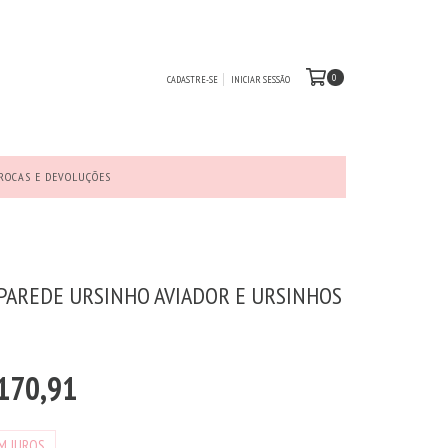
0
CADASTRE-SE
INICIAR SESSÃO
ROCAS E DEVOLUÇÕES
 PAREDE URSINHO AVIADOR E URSINHOS
170,91
M JUROS