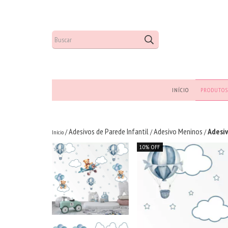
INÍCIO
PRODUTOS
Adesivos de Parede Infantil
Adesivo Meninos
Adesiv
/
/
/
Início
10% OFF