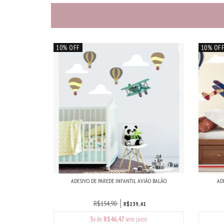
10% OFF
10% OF
ADESIVO DE PAREDE INFANTIL AVIÃO BALÃO
AD
R$154,90
R$139,41
3
x de
R$46,47
sem juros