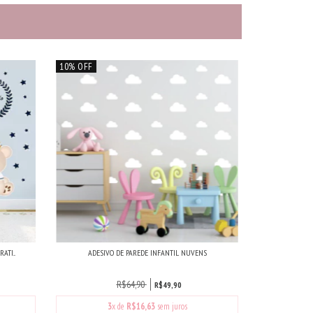
10% OFF
TI...
ADESIVO DE PAREDE INFANTIL NUVENS
R$64,90
R$49,90
3
x de
R$16,63
sem juros