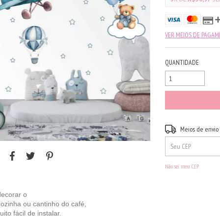
VER MEIOS DE PAGA
QUANTIDADE
Entregas para o CEP:
Meios de envio
Não sei meu CEP
decorar o
cozinha ou cantinho do café,
o fácil de instalar.