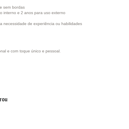
 e sem bordas
o interno e 2 anos para uso externo
 a necessidade de experiência ou habilidades
onal e com toque único e pessoal.
prou