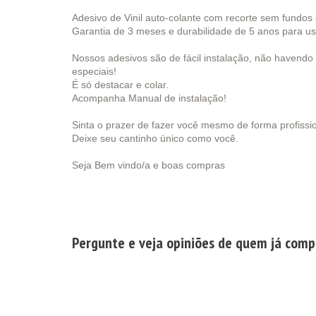
Adesivo de Vinil auto-colante com recorte sem fundos
Garantia de 3 meses e durabilidade de 5 anos para us
Nossos adesivos são de fácil instalação, não havendo
especiais!
É só destacar e colar.
Acompanha Manual de instalação!
Sinta o prazer de fazer você mesmo de forma profissi
Deixe seu cantinho único como você.
Seja Bem vindo/a e boas compras
Pergunte e veja opiniões de quem já com