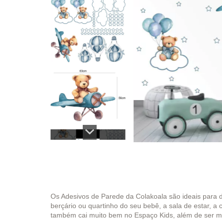
Os Adesivos de Parede da Colakoala são ideais para 
berçário ou quartinho do seu bebê, a sala de estar, a 
também cai muito bem no Espaço Kids, além de ser muit