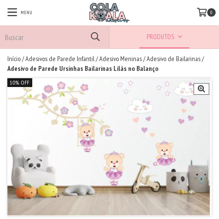
MENU
0
PRODUTOS
Início
/
Adesivos de Parede Infantil
/
Adesivo Meninas
/
Adesivo de Bailarinas
/
Adesivo de Parede Ursinhas Bailarinas Lilás no Balanço
10% OFF