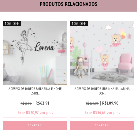
PRODUTOS RELACIONADOS
10% OFF
10% OFF
ADESIVO DE PAREDE BAILARINA E NOME
ADESIVO DE PAREDE URSINHA BAILARINA
ESTRE...
COM...
R$62,91
R$109,90
R$69,90
R$129,90
3
x de
R$20,97
sem juros
3
x de
R$36,63
sem juros
COMPRAR