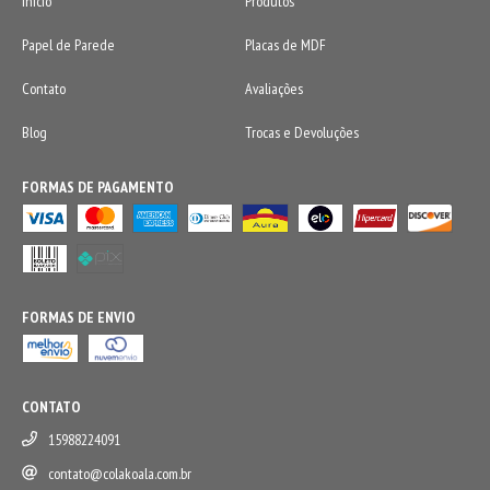
Início
Produtos
Papel de Parede
Placas de MDF
Contato
Avaliações
Blog
Trocas e Devoluções
FORMAS DE PAGAMENTO
FORMAS DE ENVIO
CONTATO
15988224091
contato@colakoala.com.br