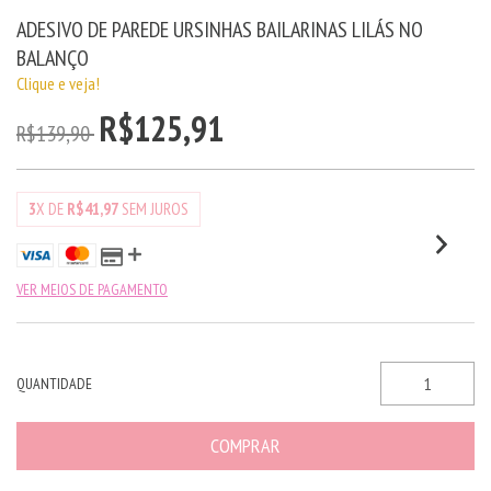
ADESIVO DE PAREDE URSINHAS BAILARINAS LILÁS NO
BALANÇO
Clique e veja!
R$125,91
R$139,90
3
X DE
R$41,97
SEM JUROS
VER MEIOS DE PAGAMENTO
QUANTIDADE