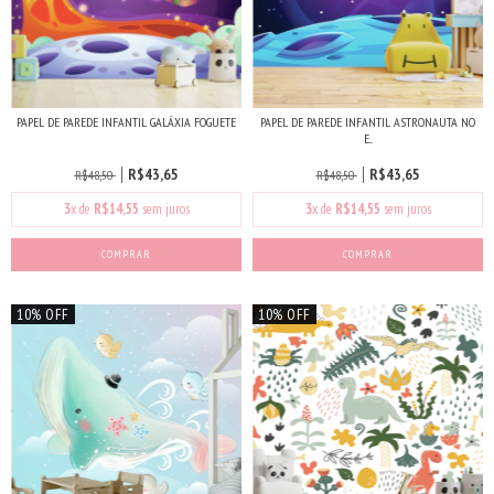
PAPEL DE PAREDE INFANTIL GALÁXIA FOGUETE
PAPEL DE PAREDE INFANTIL ASTRONAUTA NO
E...
R$43,65
R$43,65
R$48,50
R$48,50
3
x de
R$14,55
sem juros
3
x de
R$14,55
sem juros
COMPRAR
COMPRAR
10% OFF
10% OFF