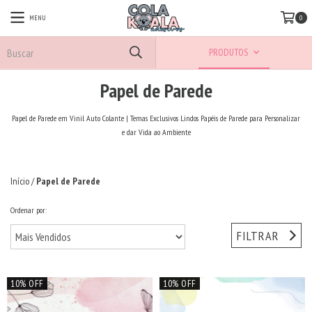
MENU
0
PRODUTOS
Papel de Parede
Papel de Parede em Vinil Auto Colante | Temas Exclusivos Lindos Papéis de Parede para Personalizar
e dar Vida ao Ambiente
Início
/
Papel de Parede
Ordenar por:
FILTRAR
10% OFF
10% OFF