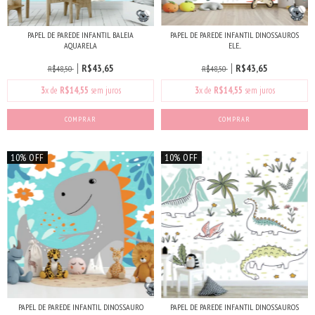
PAPEL DE PAREDE INFANTIL BALEIA
PAPEL DE PAREDE INFANTIL DINOSSAUROS
AQUARELA
ELE...
R$43,65
R$43,65
R$48,50
R$48,50
3
x de
R$14,55
sem juros
3
x de
R$14,55
sem juros
COMPRAR
COMPRAR
10% OFF
10% OFF
PAPEL DE PAREDE INFANTIL DINOSSAURO
PAPEL DE PAREDE INFANTIL DINOSSAUROS