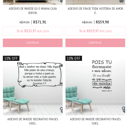
ADESIVO DE PAREDE EU E MINHA CASA
ADESIVO DE FRASE TODA HISTÓRIA DE AMOR
SERVIR...
É...
R$71,91
R$59,90
R$79,90
R$69,90
3
x de
R$23,97
sem juros
3
x de
R$19,97
sem juros
COMPRAR
10% OFF
10% OFF
ADESIVO DE PAREDE DECORATIVO FRASES
ADESIVO DE PAREDE DECORATIVO FRASES
VERS...
VERS...