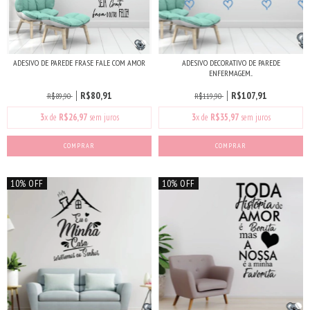
ADESIVO DE PAREDE FRASE FALE COM AMOR
ADESIVO DECORATIVO DE PAREDE
ENFERMAGEM...
R$80,91
R$107,91
R$89,90
R$119,90
3
x de
R$26,97
sem juros
3
x de
R$35,97
sem juros
10% OFF
10% OFF